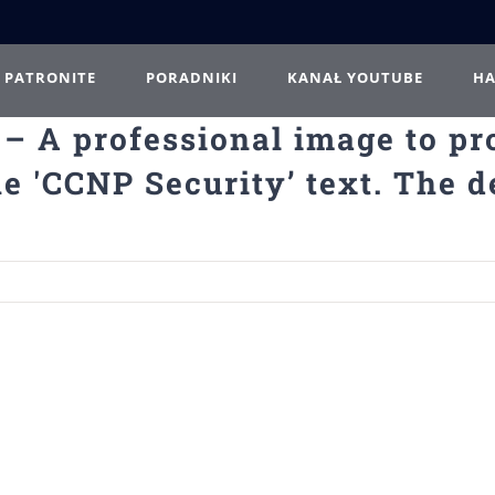
PATRONITE
PORADNIKI
KANAŁ YOUTUBE
H
 – A professional image to pr
e 'CCNP Security’ text. The d