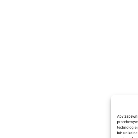
Aby zapewnić
przechowywa
technologie
lub unikalne