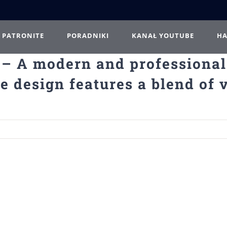
PATRONITE
PORADNIKI
KANAŁ YOUTUBE
H
 – A modern and professiona
design features a blend of vi