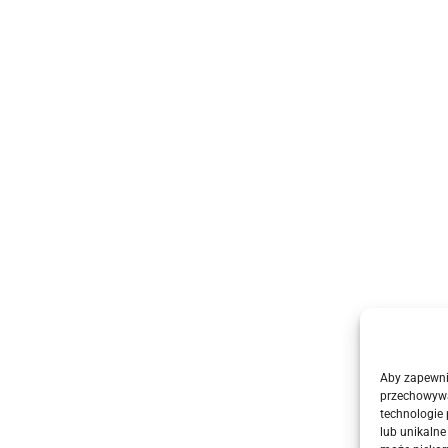
Aby zapewnić
przechowywa
technologie
lub unikalne