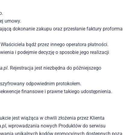
o.
iej umowy.
zającą dokonanie zakupu oraz przesłanie faktury proforma
aściciela bądź przez innego operatora płatności.
nia i podejmie decyzję o sposobie jego realizacji
a.pl
. Rejestracja jest niezbędna do późniejszego
est szyfrowany odpowiednim protokołem.
sekwencje finansowe i prawne takiego udostępnienia.
cie jest wiążąca w chwili złożenia przez Klienta
.pl
, wprowadzania nowych Produktów do serwisu
sowania unikalnych kodów promocyjnych dostępnych poza