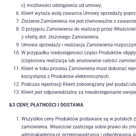
c) możliwości odstąpienia od umowy.
Klient wyraża wolę zawarcia Umowy sprzedaży poprze
Złożenie Zamówienia nie jest równoważne z zawarcie
O przyjęciu Zamówienia do realizacji przez Właścici
z ofertą dot. złożonego Zamówienia.
Umowa sprzedaży i realizacja Zamówienia rozpoczyna
W przypadku niedostępności części Produktów objęty
(częściowa realizacja lub anulowanie całości zamówi
Klient w toku procesu Zamówienia musi dokonać rejes
korzystania z Produktów elektronicznych.
Podczas rejestracji Klient zobowiązany jest podać/ut
Klient jest odpowiedzialny za nieudostępnianie swoj
&3 CENY, PŁATNOŚCI I DOSTAWA
Wszystkie ceny Produktów podawane są w polskich zło
zamówienia. Właściciel zastrzega sobie prawo do zm
adminakademia.pl
, przeprowadzania i odwoływania a