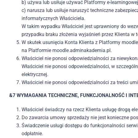
b) używa lub usiłuje używać Platformy e-learningow
c) narusza lub usiłuje naruszyć techniczne zabezpi
informatycznych Właściciela.
W takim wypadku Właściciel jest uprawniony do wezw
przypadku braku złożenia wyjaśnień przez Klienta w 
W skutek usunięcia Konta Klienta z Platformy moodl
na Platformie moodle.adminakademia.pl.
Właściciel nie ponosi odpowiedzialności za niewykona
Właściciel nie ponosi odpowiedzialności, w szczegól
elektrycznej.
Właściciel nie ponosi odpowiedzialności za treści u
&7 WYMAGANIA TECHNICZNE, FUNKCJONALNOŚĆ I INT
Właściciel świadczy na rzecz Klienta usługę drogą e
Do zawarcia umowy sprzedaży nie jest konieczne pos
Świadczenie usługi dostępu do funkcjonalności serw
odpłatnie.