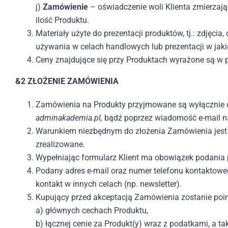
j)
Zamówienie
– oświadczenie woli Klienta zmierzaj
ilość Produktu.
Materiały użyte do prezentacji produktów, tj.: zdjęcia
używania w celach handlowych lub prezentacji w jak
Ceny znajdujące się przy Produktach wyrażone są w po
&2 ZŁOŻENIE ZAMÓWIENIA
Zamówienia na Produkty przyjmowane są wyłącznie d
adminakademia.pl,
bądź poprzez wiadomość e-mail n
Warunkiem niezbędnym do złożenia Zamówienia jest
zrealizowane.
Wypełniając formularz Klient ma obowiązek podania
Podany adres e-mail oraz numer telefonu kontaktoweg
kontakt w innych celach (np. newsletter).
Kupujący przed akceptacją Zamówienia zostanie po
a) głównych cechach Produktu,
b) łącznej cenie za Produkt(y) wraz z podatkami, a ta