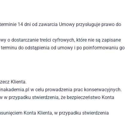
erminie 14 dni od zawarcia Umowy przysługuje prawo do
wy o dostarczanie treści cyfrowych, które nie są zapisane
m terminu do odstąpienia od umowy i po poinformowaniu go
ecz Klienta.
nakademia.pl w celu prowadzenia prac konserwacyjnych.
w w przypadku stwierdzenia, że bezpieczeństwo Konta
usunięciem Konta Klienta, w przypadku stwierdzenia