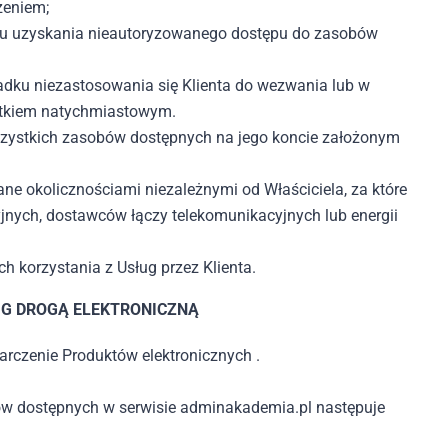
zeniem;
celu uzyskania nieautoryzowanego dostępu do zasobów
adku niezastosowania się Klienta do wezwania lub w
kutkiem natychmiastowym.
wszystkich zasobów dostępnych na jego koncie założonym
ane okolicznościami niezależnymi od Właściciela, za które
jnych, dostawców łączy telekomunikacyjnych lub energii
h korzystania z Usług przez Klienta.
UG DROGĄ ELEKTRONICZNĄ
arczenie Produktów elektronicznych .
tów dostępnych w serwisie adminakademia.pl następuje