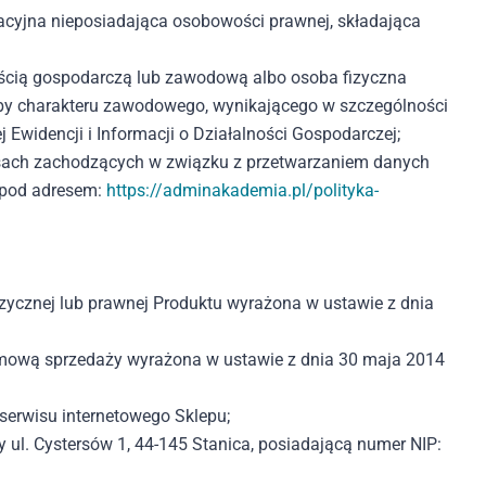
acyjna nieposiadająca osobowości prawnej, składająca
nością gospodarczą lub zawodową albo osoba fizyczna
soby charakteru zawodowego, wynikającego w szczególności
Ewidencji i Informacji o Działalności Gospodarczej;
esach zachodzących w związku z przetwarzaniem danych
t pod adresem:
https://adminakademia.pl/polityka-
zycznej lub prawnej Produktu wyrażona w ustawie z dnia
Umową sprzedaży wyrażona w ustawie z dnia 30 maja 2014
erwisu internetowego Sklepu;
zy ul. Cystersów 1, 44-145 Stanica, posiadającą numer NIP: