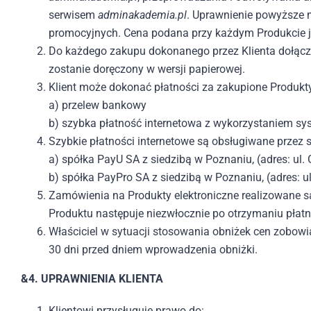
serwisem
adminakademia.pl
. Uprawnienie powyższe 
promocyjnych. Cena podana przy każdym Produkcie je
Do każdego zakupu dokonanego przez Klienta dołącza
zostanie doręczony w wersji papierowej.
Klient może dokonać płatności za zakupione Produkt
a) przelew bankowy
b) szybka płatność internetowa z wykorzystaniem s
Szybkie płatności internetowe są obsługiwane przez s
a) spółka PayU SA z siedzibą w Poznaniu, (adres: u
b) spółka PayPro SA z siedzibą w Poznaniu, (adres:
Zamówienia na Produkty elektroniczne realizowane są
Produktu następuje niezwłocznie po otrzymaniu płatno
Właściciel w sytuacji stosowania obniżek cen zobow
30 dni przed dniem wprowadzenia obniżki.
&4. UPRAWNIENIA KLIENTA
Klientowi przysługuje prawo do: