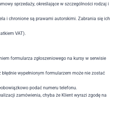
mowy sprzedaży, określające w szczególności rodzaj i
iela i chronione są prawami autorskimi. Zabrania się ich
datkiem VAT).
niem formularza zgłoszeniowego na kursy w serwisie
 błędnie wypełnionym formularzem może nie zostać
ieobowiązkowo podać numeru telefonu.
lizacji zamówienia, chyba że Klient wyrazi zgodę na