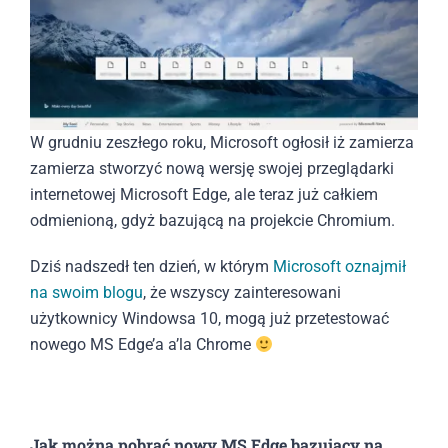
W grudniu zeszłego roku, Microsoft ogłosił iż zamierza
zamierza stworzyć nową wersję swojej przeglądarki
internetowej Microsoft Edge, ale teraz już całkiem
odmienioną, gdyż bazującą na projekcie Chromium.
Dziś nadszedł ten dzień, w którym
Microsoft oznajmił
na swoim blogu
, że wszyscy zainteresowani
użytkownicy Windowsa 10, mogą już przetestować
nowego MS Edge’a a’la Chrome
Jak można pobrać nowy MS Edge bazujący na