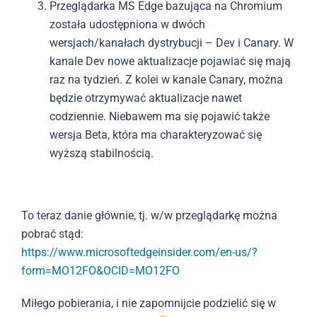
Przeglądarka MS Edge bazująca na Chromium
została udostępniona w dwóch
wersjach/kanałach dystrybucji – Dev i Canary. W
kanale Dev nowe aktualizacje pojawiać się mają
raz na tydzień. Z kolei w kanale Canary, można
będzie otrzymywać aktualizacje nawet
codziennie. Niebawem ma się pojawić także
wersja Beta, która ma charakteryzować się
wyższą stabilnością.
To teraz danie głównie, tj. w/w przeglądarkę można
pobrać stąd:
https://www.microsoftedgeinsider.com/en-us/?
form=MO12FO&OCID=MO12FO
Miłego pobierania, i nie zapomnijcie podzielić się w