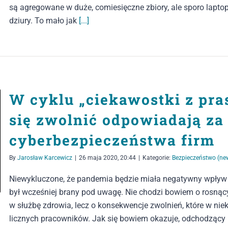
są agregowane w duże, comiesięczne zbiory, ale sporo lapto
dziury. To mało jak
[...]
W cyklu „ciekawostki z pra
się zwolnić odpowiadają z
cyberbezpieczeństwa firm
By
Jarosław Karcewicz
|
26 maja 2020, 20:44
|
Kategorie:
Bezpieczeństwo (ne
Niewykluczone, że pandemia będzie miała negatywny wpływ n
był wcześniej brany pod uwagę. Nie chodzi bowiem o rosną
w służbę zdrowia, lecz o konsekwencje zwolnień, które w niek
licznych pracowników. Jak się bowiem okazuje, odchodzący