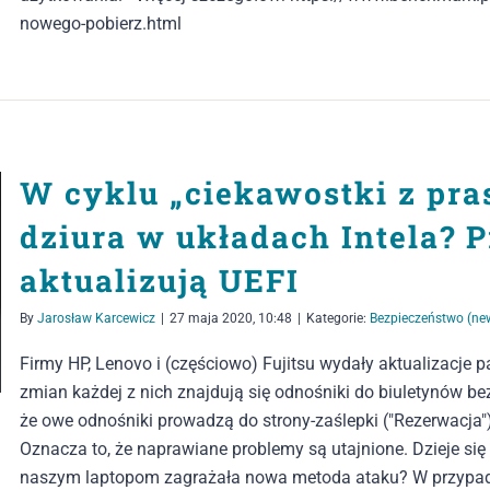
nowego-pobierz.html
W cyklu „ciekawostki z pra
dziura w układach Intela? 
aktualizują UEFI
By
Jarosław Karcewicz
|
27 maja 2020, 10:48
|
Kategorie:
Bezpieczeństwo (ne
Firmy HP, Lenovo i (częściowo) Fujitsu wydały aktualizacje 
zmian każdej z nich znajdują się odnośniki do biuletynów b
że owe odnośniki prowadzą do strony-zaślepki ("Rezerwacja"
Oznacza to, że naprawiane problemy są utajnione. Dzieje si
naszym laptopom zagrażała nowa metoda ataku? W przypadku