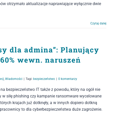
pów otrzymało aktualizacje naprawiające wyłącznie dwie
Czytaj dalej
sy dla admina”: Planujący
a 60% wewn. naruszeń
ws)
,
Wiadomości
|
Tagi:
bezpieczeństwo
|
0 komentarzy
a bezpieczeństwo IT także z powodu, który na ogół nie
cy w siłę phishing czy kampanie ransomware wycelowane
tórych krajach już dotknęły, a w innych dopiero dotkną
 pracownicy to dla cyberbezpieczeństwa duże zagrożenie.