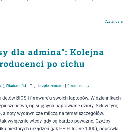
Czytaj dalej
sy dla admina”: Kolejna
Producenci po cichu
ws)
,
Wiadomości
|
Tagi:
bezpieczeństwo
|
0 komentarzy
pakietów BIOS i firmware'u swoich laptopów. W dziennikach
ezpieczeństwa, opisujących naprawiane dziury. Sęk w tym,
), a noty wydawnicze milczą na temat szczegółów.
ę tak wyłącznie wtedy, gdy są bardzo poważne. Czyżby
 niektórych urządzeń (jak HP EliteOne 1000), poprawki