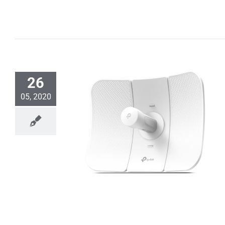
26
05, 2020