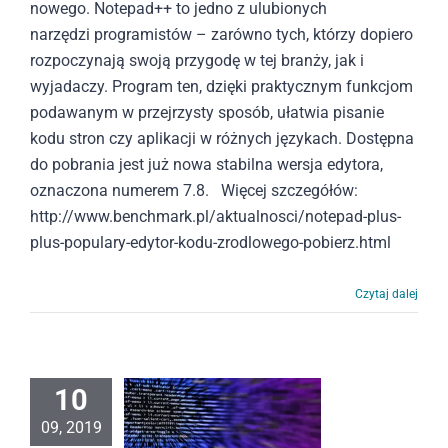
nowego. Notepad++ to jedno z ulubionych
narzędzi programistów – zarówno tych, którzy dopiero
rozpoczynają swoją przygodę w tej branży, jak i
wyjadaczy. Program ten, dzięki praktycznym funkcjom
podawanym w przejrzysty sposób, ułatwia pisanie
kodu stron czy aplikacji w różnych językach. Dostępna
do pobrania jest już nowa stabilna wersja edytora,
oznaczona numerem 7.8. Więcej szczegółów:
http://www.benchmark.pl/aktualnosci/notepad-plus-
plus-populary-edytor-kodu-zrodlowego-pobierz.html
Czytaj dalej
10
09, 2019