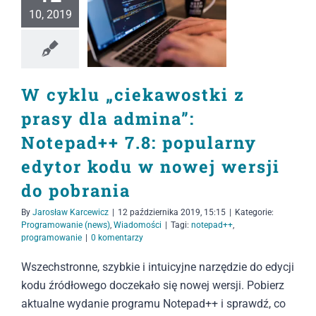
10, 2019
W cyklu „ciekawostki z
prasy dla admina”:
Notepad++ 7.8: popularny
edytor kodu w nowej wersji
do pobrania
By
Jarosław Karcewicz
|
12 października 2019, 15:15
|
Kategorie:
Programowanie (news)
,
Wiadomości
|
Tagi:
notepad++
,
programowanie
|
0 komentarzy
Wszechstronne, szybkie i intuicyjne narzędzie do edycji
kodu źródłowego doczekało się nowej wersji. Pobierz
aktualne wydanie programu Notepad++ i sprawdź, co