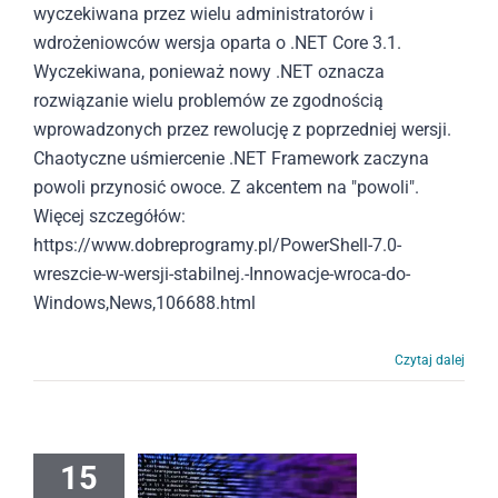
wyczekiwana przez wielu administratorów i
wdrożeniowców wersja oparta o .NET Core 3.1.
Wyczekiwana, ponieważ nowy .NET oznacza
rozwiązanie wielu problemów ze zgodnością
wprowadzonych przez rewolucję z poprzedniej wersji.
Chaotyczne uśmiercenie .NET Framework zaczyna
powoli przynosić owoce. Z akcentem na "powoli".
Więcej szczegółów:
https://www.dobreprogramy.pl/PowerShell-7.0-
wreszcie-w-wersji-stabilnej.-Innowacje-wroca-do-
Windows,News,106688.html
Czytaj dalej
15