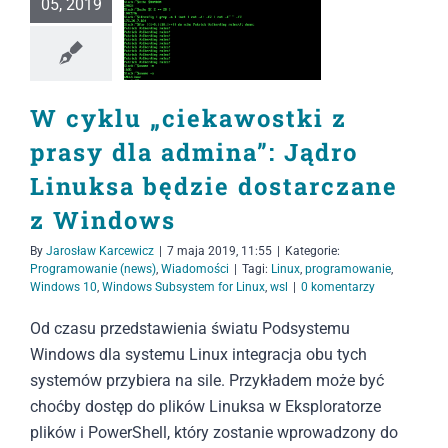
05, 2019
W cyklu „ciekawostki z
prasy dla admina”: Jądro
Linuksa będzie dostarczane
z Windows
By
Jarosław Karcewicz
|
7 maja 2019, 11:55
|
Kategorie:
Programowanie (news)
,
Wiadomości
|
Tagi:
Linux
,
programowanie
,
Windows 10
,
Windows Subsystem for Linux
,
wsl
|
0 komentarzy
Od czasu przedstawienia światu Podsystemu
Windows dla systemu Linux integracja obu tych
systemów przybiera na sile. Przykładem może być
choćby dostęp do plików Linuksa w Eksploratorze
plików i PowerShell, który zostanie wprowadzony do