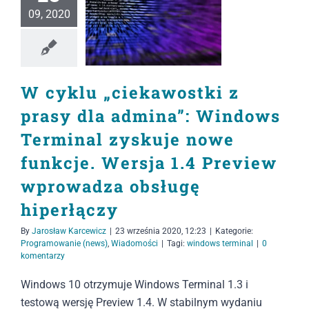
09, 2020
W cyklu „ciekawostki z
prasy dla admina”: Windows
Terminal zyskuje nowe
funkcje. Wersja 1.4 Preview
wprowadza obsługę
hiperłączy
By
Jarosław Karcewicz
|
23 września 2020, 12:23
|
Kategorie:
Programowanie (news)
,
Wiadomości
|
Tagi:
windows terminal
|
0
komentarzy
Windows 10 otrzymuje Windows Terminal 1.3 i
testową wersję Preview 1.4. W stabilnym wydaniu