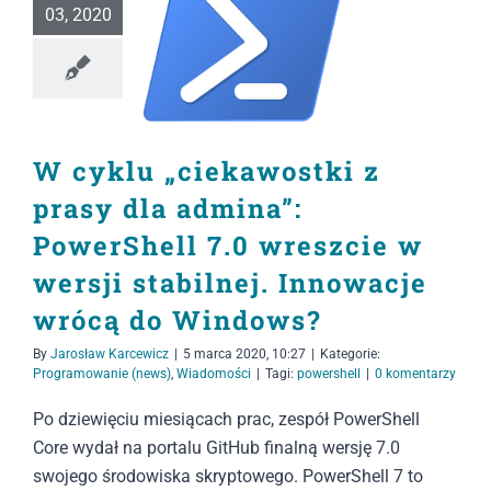
03, 2020
W cyklu „ciekawostki z
prasy dla admina”:
PowerShell 7.0 wreszcie w
wersji stabilnej. Innowacje
wrócą do Windows?
By
Jarosław Karcewicz
|
5 marca 2020, 10:27
|
Kategorie:
Programowanie (news)
,
Wiadomości
|
Tagi:
powershell
|
0 komentarzy
Po dziewięciu miesiącach prac, zespół PowerShell
Core wydał na portalu GitHub finalną wersję 7.0
swojego środowiska skryptowego. PowerShell 7 to