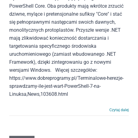
PowerShell Core. Oba produkty mają wkrótce zrzucić
dziwne, mylące i pretensjonalne sufiksy "Core" i stać
się pełnoprawnymi następcami swoich dawnych,
monolitycznych protoplastów. Przyszłe wersje .NET
mają zlikwidować konieczność dostarczania i
targetowania specyficznego środowiska
uruchomieniowego (zamiast wbudowanego .NET
Framework), dzięki zintegrowaniu go z nowymi
wersjami Windows. Więcej szczegółów:
https://www.dobreprogramy.pl/Terminalowe-herezje-
sprawdzamy-ile-jest-wart-PowerShell-7-na-
Linuksa,News,103608.html
Czytaj dalej