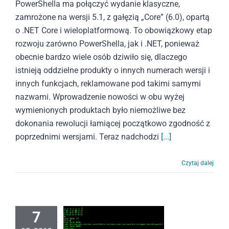
PowerShella ma połączyć wydanie klasyczne,
zamrożone na wersji 5.1, z gałęzią „Core” (6.0), opartą
o .NET Core i wieloplatformową. To obowiązkowy etap
rozwoju zarówno PowerShella, jak i .NET, ponieważ
obecnie bardzo wiele osób dziwiło się, dlaczego
istnieją oddzielne produkty o innych numerach wersji i
innych funkcjach, reklamowane pod takimi samymi
nazwami. Wprowadzenie nowości w obu wyżej
wymienionych produktach było niemożliwe bez
dokonania rewolucji łamiącej początkowo zgodność z
poprzednimi wersjami. Teraz nadchodzi
[...]
Czytaj dalej
7