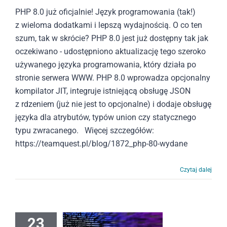
PHP 8.0 już oficjalnie! Język programowania (tak!)
z wieloma dodatkami i lepszą wydajnością. O co ten
szum, tak w skrócie? PHP 8.0 jest już dostępny tak jak
oczekiwano - udostępniono aktualizację tego szeroko
używanego języka programowania, który działa po
stronie serwera WWW. PHP 8.0 wprowadza opcjonalny
kompilator JIT, integruje istniejącą obsługę JSON
z rdzeniem (już nie jest to opcjonalne) i dodaje obsługę
języka dla atrybutów, typów union czy statycznego
typu zwracanego. Więcej szczegółów:
https://teamquest.pl/blog/1872_php-80-wydane
Czytaj dalej
23