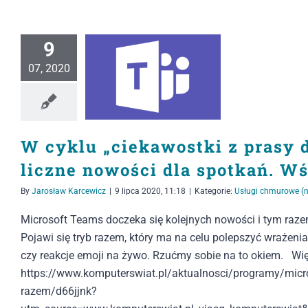
9
07, 2020
W cyklu „ciekawostki z prasy 
liczne nowości dla spotkań. Wś
By
Jarosław Karcewicz
|
9 lipca 2020, 11:18
|
Kategorie:
Usługi chmurowe (
Microsoft Teams doczeka się kolejnych nowości i tym raze
Pojawi się tryb razem, który ma na celu polepszyć wrażeni
czy reakcje emoji na żywo. Rzućmy sobie na to okiem. Wi
https://www.komputerswiat.pl/aktualnosci/programy/micros
razem/d66jjnk?