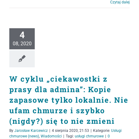
Czytaj dalej
4
08, 2020
W cyklu „ciekawostki z
prasy dla admina”: Kopie
zapasowe tylko lokalnie. Nie
ufam chmurze i szybko
(nigdy?) się to nie zmieni
By
Jarosław Karcewicz
|
4 sierpnia 2020, 21:53
|
Kategorie:
Usługi
chmurowe (news)
,
Wiadomości
|
Tagi:
usługi chmurowe
|
0