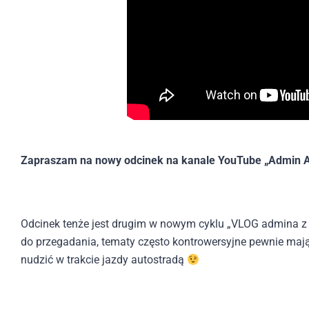
Zapraszam na nowy odcinek na kanale YouTube „Admin A
Odcinek tenże jest drugim w nowym cyklu „VLOG admina z t
do przegadania, tematy często kontrowersyjne pewnie mają
nudzić w trakcie jazdy autostradą