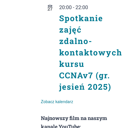
sie
20:00
-
22:00
27
Spotkanie
zajęć
zdalno-
kontaktowych
kursu
CCNAv7 (gr.
jesień 2025)
Zobacz kalendarz
Najnowszy film na naszym
kanale YouTube: