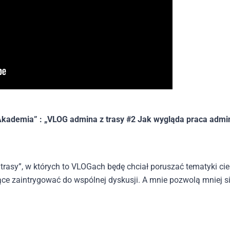
kademia” : „VLOG admina z trasy #2 Jak wygląda praca admi
rasy”, w których to VLOGach będę chciał poruszać tematyki ci
ce zaintrygować do wspólnej dyskusji. A mnie pozwolą mniej s