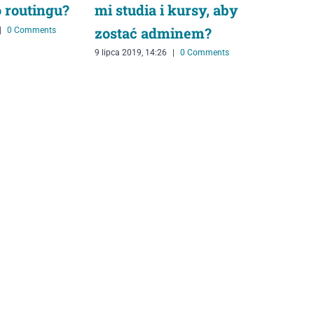
mi studia i kursy, aby
 routingu?
zostać adminem?
|
0 Comments
9 lipca 2019, 14:26
|
0 Comments