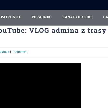
PATRONITE
PORADNIKI
KANAŁ YOUTUBE
H
ouTube: VLOG admina z trasy
outube
|
1 Comment