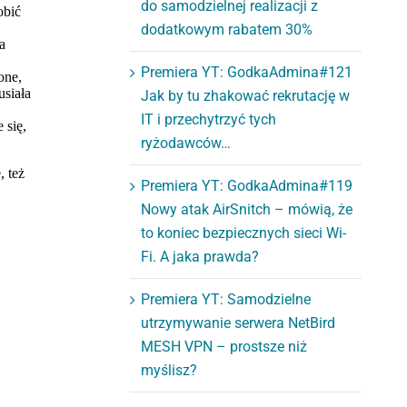
do samodzielnej realizacji z
dodatkowym rabatem 30%
Premiera YT: GodkaAdmina#121
Jak by tu zhakować rekrutację w
IT i przechytrzyć tych
ryżodawców…
Premiera YT: GodkaAdmina#119
Nowy atak AirSnitch – mówią, że
to koniec bezpiecznych sieci Wi-
Fi. A jaka prawda?
Premiera YT: Samodzielne
utrzymywanie serwera NetBird
MESH VPN – prostsze niż
myślisz?