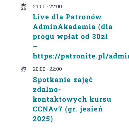
sie
21:00
-
22:00
26
Live dla Patronów
AdminAkademia (dla
progu wpłat od 30zł
–
https://patronite.pl/adm
sie
20:00
-
22:00
27
Spotkanie zajęć
zdalno-
kontaktowych kursu
CCNAv7 (gr. jesień
2025)