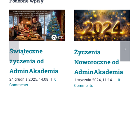
Podobne wpisy
Świąteczne
Życzenia
życzenia od
Noworoczne od
AdminAkademia
AdminAkademia
24 grudnia 2025, 14:08
|
0
1 stycznia 2024, 11:14
|
0
Comments
Comments