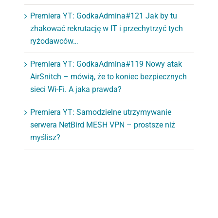
Premiera YT: GodkaAdmina#121 Jak by tu
zhakować rekrutację w IT i przechytrzyć tych
ryżodawców…
Premiera YT: GodkaAdmina#119 Nowy atak
AirSnitch – mówią, że to koniec bezpiecznych
sieci Wi-Fi. A jaka prawda?
Premiera YT: Samodzielne utrzymywanie
serwera NetBird MESH VPN – prostsze niż
myślisz?