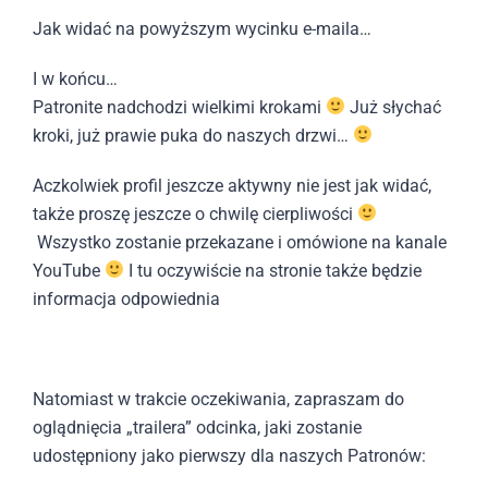
Jak widać na powyższym wycinku e-maila…
I w końcu…
Patronite nadchodzi wielkimi krokami
Już słychać
kroki, już prawie puka do naszych drzwi…
Aczkolwiek profil jeszcze aktywny nie jest jak widać,
także proszę jeszcze o chwilę cierpliwości
Wszystko zostanie przekazane i omówione na kanale
YouTube
I tu oczywiście na stronie także będzie
informacja odpowiednia
Natomiast w trakcie oczekiwania, zapraszam do
oglądnięcia „trailera” odcinka, jaki zostanie
udostępniony jako pierwszy dla naszych Patronów: