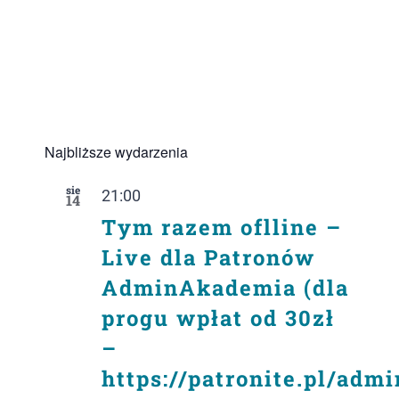
Najbliższe wydarzenia
sie
21:00
14
Tym razem oflline –
Live dla Patronów
AdminAkademia (dla
progu wpłat od 30zł
–
https://patronite.pl/adm