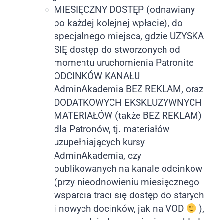
MIESIĘCZNY DOSTĘP (odnawiany
po każdej kolejnej wpłacie), do
specjalnego miejsca, gdzie UZYSKA
SIĘ dostęp do stworzonych od
momentu uruchomienia Patronite
ODCINKÓW KANAŁU
AdminAkademia BEZ REKLAM, oraz
DODATKOWYCH EKSKLUZYWNYCH
MATERIAŁÓW (także BEZ REKLAM)
dla Patronów, tj. materiałów
uzupełniających kursy
AdminAkademia, czy
publikowanych na kanale odcinków
(przy nieodnowieniu miesięcznego
wsparcia traci się dostęp do starych
i nowych docinków, jak na VOD
),