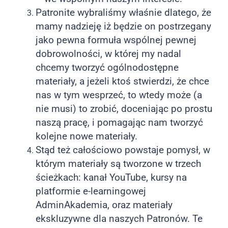
Patronite wybraliśmy właśnie dlatego, że
mamy nadzieję iż będzie on postrzegany
jako pewna formuła wspólnej pewnej
dobrowolności, w której my nadal
chcemy tworzyć ogólnodostępne
materiały, a jeżeli ktoś stwierdzi, że chce
nas w tym wesprzeć, to wtedy może (a
nie musi) to zrobić, doceniając po prostu
naszą pracę, i pomagając nam tworzyć
kolejne nowe materiały.
Stąd też całościowo powstaje pomysł, w
którym materiały są tworzone w trzech
ścieżkach: kanał YouTube, kursy na
platformie e-learningowej
AdminAkademia, oraz materiały
ekskluzywne dla naszych Patronów. Te