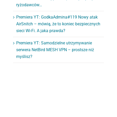
ryżodawców…
Premiera YT: GodkaAdmina#119 Nowy atak
AirSnitch – mówią, że to koniec bezpiecznych
sieci Wi-Fi. A jaka prawda?
Premiera YT: Samodzielne utrzymywanie
serwera NetBird MESH VPN – prostsze niż
myślisz?