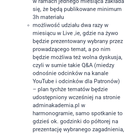
w ramach jednego miesiąca zakłada
się, że będą publikowane minimum
3h materiału
możliwość udziału dwa razy w
miesiącu w Live ‚ie, gdzie na żywo
będzie prezentowany wybrany przez
prowadzącego temat, a po nim
będzie możliwa też wolna dyskusja,
czyli w sumie takie Q&A (miedzy
odnośnie odcinków na kanale
YouTube i odcinków dla Patronów)
– plan tychże tematów będzie
udostępniony wcześniej na stronie
adminakademia.pl w
harmonogramie, samo spotkanie to
gdzieś ok. godzinki do półtorej na
prezentację wybranego zagadnienia,