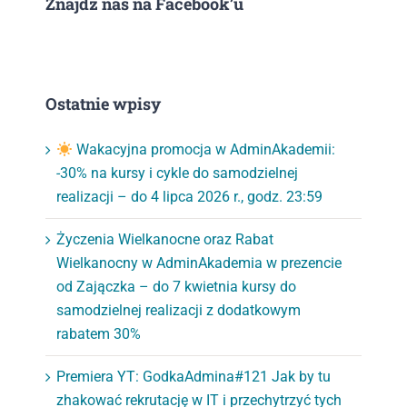
Znajdź nas na Facebook’u
Ostatnie wpisy
Wakacyjna promocja w AdminAkademii:
-30% na kursy i cykle do samodzielnej
realizacji – do 4 lipca 2026 r., godz. 23:59
Życzenia Wielkanocne oraz Rabat
Wielkanocny w AdminAkademia w prezencie
od Zajączka – do 7 kwietnia kursy do
samodzielnej realizacji z dodatkowym
rabatem 30%
Premiera YT: GodkaAdmina#121 Jak by tu
zhakować rekrutację w IT i przechytrzyć tych