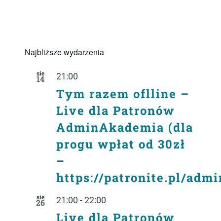
Najbliższe wydarzenia
sie
21:00
14
Tym razem oflline –
Live dla Patronów
AdminAkademia (dla
progu wpłat od 30zł
–
https://patronite.pl/adm
sie
21:00
-
22:00
26
Live dla Patronów