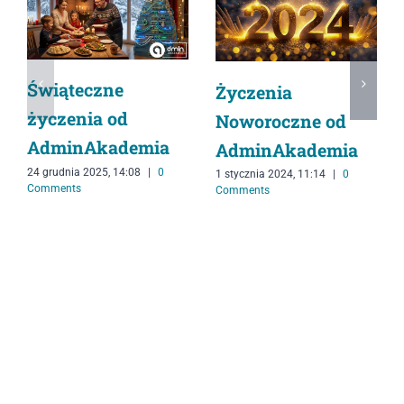
Świąteczne
Życzenia
życzenia od
Noworoczne od
AdminAkademia
AdminAkademia
24 grudnia 2025, 14:08
|
0
1 stycznia 2024, 11:14
|
0
Comments
Comments