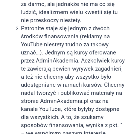
za darmo, ale jednakże nie ma co się
łudzić, idealizmem wielu kwestii się tu
nie przeskoczy niestety.
Patronite staje się jednym z dwóch
środków finansowania (reklamy na
YouTube niestety trudno za takowy
uznać…). Jednym są kursy oferowane
przez AdminAkademia. Aczkolwiek kursy
te zawierają pewien wyrywek zagadnień,
a też nie chcemy aby wszystko było
udostępniane w ramach kursów. Chcemy
nadal tworzyć i publikować materiały na
stronie AdminAkademia.pl oraz na
kanale YouTube, które byłyby dostępne
dla wszystkich. A to, że szukamy
sposobów finansowania, wynika z pkt. 1
– we wspólnym naszym interesie.