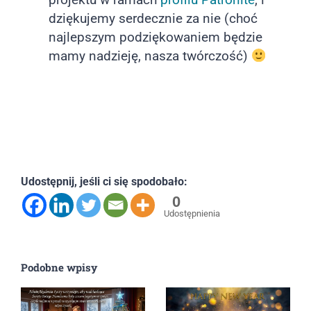
dziękujemy serdecznie za nie (choć
najlepszym podziękowaniem będzie
mamy nadzieję, nasza twórczość)
Udostępnij, jeśli ci się spodobało:
0
Udostępnienia
Podobne wpisy