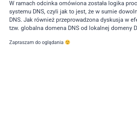
W ramach odcinka omówiona została logika pro
systemu DNS, czyli jak to jest, że w sumie dowo
DNS. Jak również przeprowadzona dyskusja w ef
tzw. globalna domena DNS od lokalnej domeny 
Zapraszam do oglądania