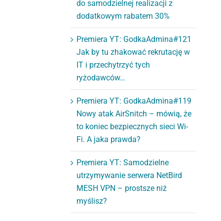
do samodzielnej realizacji z
dodatkowym rabatem 30%
Premiera YT: GodkaAdmina#121
Jak by tu zhakować rekrutację w
IT i przechytrzyć tych
ryżodawców…
Premiera YT: GodkaAdmina#119
Nowy atak AirSnitch – mówią, że
to koniec bezpiecznych sieci Wi-
Fi. A jaka prawda?
Premiera YT: Samodzielne
utrzymywanie serwera NetBird
MESH VPN – prostsze niż
myślisz?