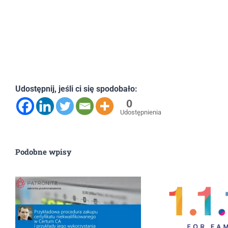
Udostępnij, jeśli ci się spodobało:
0
Udostępnienia
Podobne wpisy