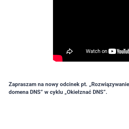
Zapraszam na nowy odcinek pt. „Rozwiązywanie
domena DNS” w cyklu „Okiełznać DNS”.