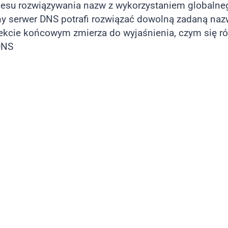
cesu rozwiązywania nazw z wykorzystaniem globalne
lny serwer DNS potrafi rozwiązać dowolną zadaną na
ekcie końcowym zmierza do wyjaśnienia, czym się ró
DNS