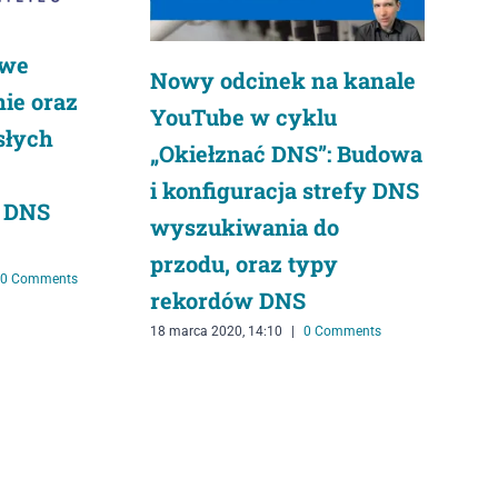
iwe
Nowy odcinek na kanale
ie oraz
YouTube w cyklu
osłych
„Okiełznać DNS”: Budowa
i konfiguracja strefy DNS
 DNS
wyszukiwania do
przodu, oraz typy
0 Comments
rekordów DNS
18 marca 2020, 14:10
|
0 Comments