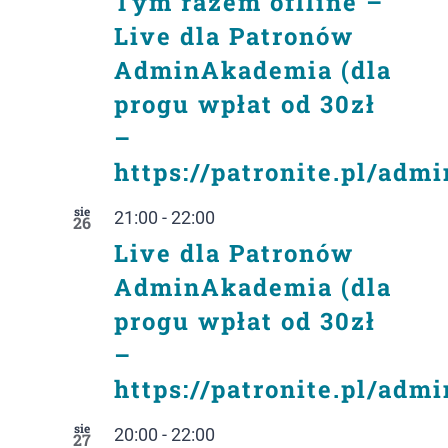
Tym razem oflline –
Live dla Patronów
AdminAkademia (dla
progu wpłat od 30zł
–
https://patronite.pl/adm
sie
21:00
-
22:00
26
Live dla Patronów
AdminAkademia (dla
progu wpłat od 30zł
–
https://patronite.pl/adm
sie
20:00
-
22:00
27