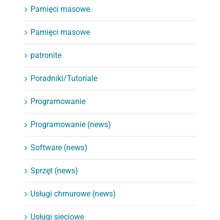
Pamięci masowe
Pamięci masowe
patronite
Poradniki/Tutoriale
Programowanie
Programowanie (news)
Software (news)
Sprzęt (news)
Usługi chmurowe (news)
Usługi sieciowe