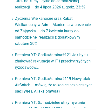
-30% na kursy i cykle do samodzielnej
realizacji – do 4 lipca 2026 r., godz. 23:59
Życzenia Wielkanocne oraz Rabat
Wielkanocny w AdminAkademia w prezencie
od Zajączka – do 7 kwietnia kursy do
samodzielnej realizacji z dodatkowym
rabatem 30%
Premiera YT: GodkaAdmina#121 Jak by tu
zhakować rekrutację w IT i przechytrzyć tych
ryżodawców…
Premiera YT: GodkaAdmina#119 Nowy atak
AirSnitch – mówią, że to koniec bezpiecznych
sieci Wi-Fi. A jaka prawda?
Premiera YT: Samodzielne utrzymywanie