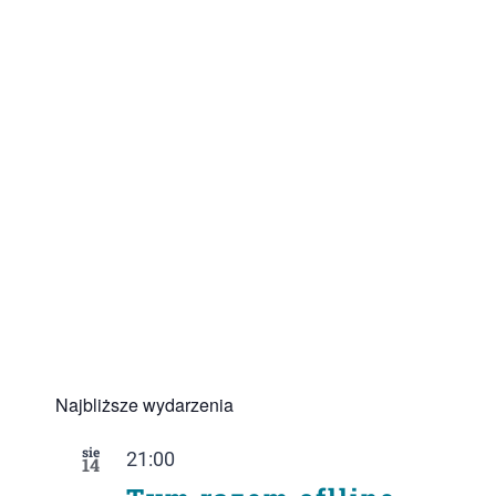
Najbliższe wydarzenia
sie
21:00
14