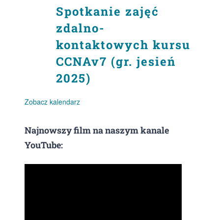
Spotkanie zajęć
zdalno-
kontaktowych kursu
CCNAv7 (gr. jesień
2025)
Zobacz kalendarz
Najnowszy film na naszym kanale
YouTube: