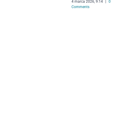
4 marca 2026, 9:14
|
0
Comments