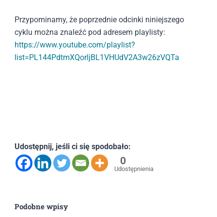
Przypominamy, że poprzednie odcinki niniejszego
cyklu można znaleźć pod adresem playlisty:
https://www.youtube.com/playlist?
list=PL144PdtmXQorljBL1VHUdV2A3w26zVQTa
Udostępnij, jeśli ci się spodobało:
0
Udostępnienia
Podobne wpisy