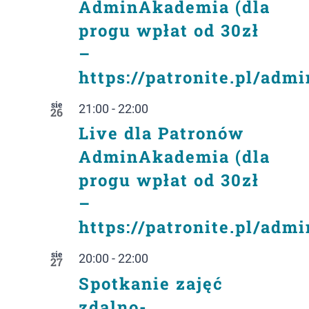
AdminAkademia (dla
progu wpłat od 30zł
–
https://patronite.pl/adm
sie
21:00
-
22:00
26
Live dla Patronów
AdminAkademia (dla
progu wpłat od 30zł
–
https://patronite.pl/adm
sie
20:00
-
22:00
27
Spotkanie zajęć
zdalno-