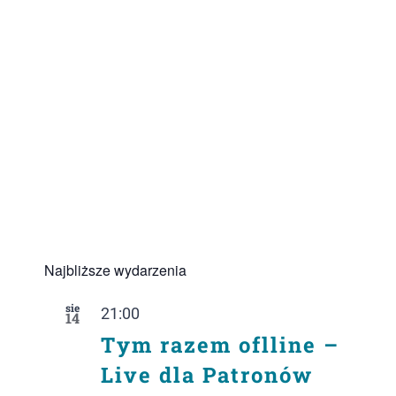
Najbliższe wydarzenia
sie
21:00
14
Tym razem oflline –
Live dla Patronów