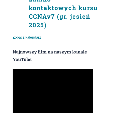
kontaktowych kursu
CCNAv7 (gr. jesień
2025)
Zobacz kalendarz
Najnowszy film na naszym kanale
YouTube: