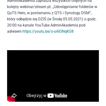
AdminAkademia zaprasza wszystkich chętnych na
kolejny webinar/stream pt. „Udostępnianie folderów w
QuTS Hero, w porównaniu z QTS i Synology DSM”,
który odbędzie się DZIŚ (w Środę 05.05.2021) o godz.
20:00 na kanale YouTube AdminAkademia pod
adresem
https://youtu.be/o-uAIONqKS8