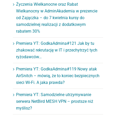
Życzenia Wielkanocne oraz Rabat
Wielkanocny w AdminAkademia w prezencie
od Zajączka – do 7 kwietnia kursy do
samodzielnej realizacji z dodatkowym
rabatem 30%
Premiera YT: GodkaAdmina#121 Jak by tu
zhakować rekrutację w IT i przechytrzyć tych
ryżodawców…
Premiera YT: GodkaAdmina#119 Nowy atak
AirSnitch – mówią, że to koniec bezpiecznych
sieci Wi-Fi. A jaka prawda?
Premiera YT: Samodzielne utrzymywanie
serwera NetBird MESH VPN – prostsze niż
myślisz?