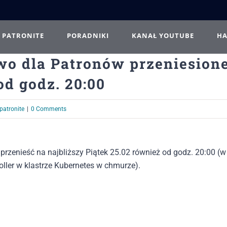
PATRONITE
PORADNIKI
KANAŁ YOUTUBE
H
ywo dla Patronów przeniesion
od godz. 20:00
patronite
|
0 Comments
przenieść na najbliższy Piątek 25.02 również od godz. 20:00 (w
roller w klastrze Kubernetes w chmurze).