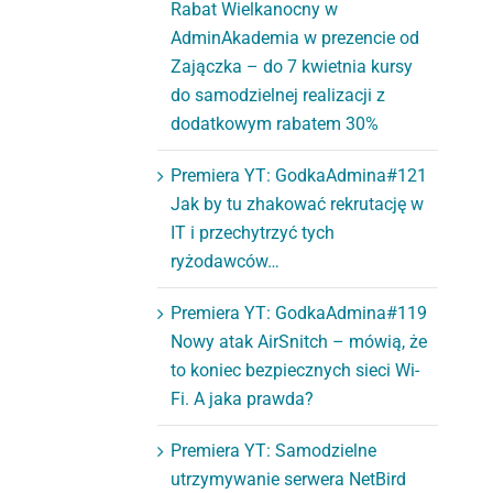
Rabat Wielkanocny w
AdminAkademia w prezencie od
Zajączka – do 7 kwietnia kursy
do samodzielnej realizacji z
dodatkowym rabatem 30%
Premiera YT: GodkaAdmina#121
Jak by tu zhakować rekrutację w
IT i przechytrzyć tych
ryżodawców…
Premiera YT: GodkaAdmina#119
Nowy atak AirSnitch – mówią, że
to koniec bezpiecznych sieci Wi-
Fi. A jaka prawda?
Premiera YT: Samodzielne
utrzymywanie serwera NetBird