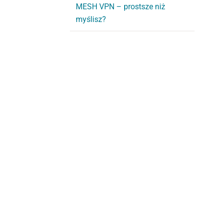
MESH VPN – prostsze niż
myślisz?