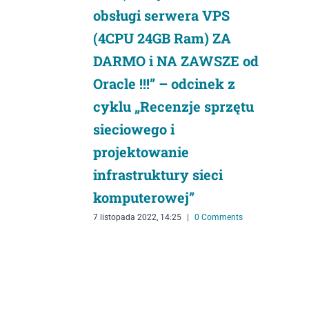
obsługi serwera VPS
(4CPU 24GB Ram) ZA
DARMO i NA ZAWSZE od
Oracle !!!” – odcinek z
cyklu „Recenzje sprzętu
sieciowego i
projektowanie
infrastruktury sieci
komputerowej”
7 listopada 2022, 14:25
|
0 Comments