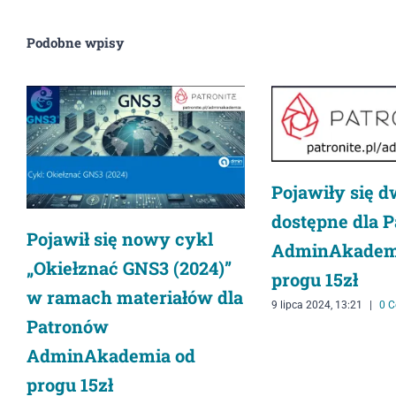
Podobne wpisy
Pojawiły się d
dostępne dla 
Pojawił się nowy cykl
AdminAkadem
„Okiełznać GNS3 (2024)”
progu 15zł
w ramach materiałów dla
9 lipca 2024, 13:21
|
0 
Patronów
AdminAkademia od
progu 15zł