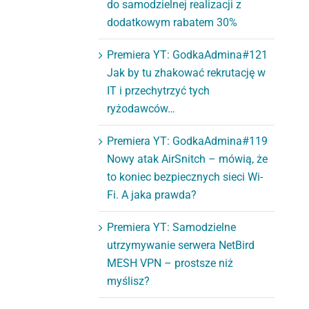
do samodzielnej realizacji z
dodatkowym rabatem 30%
Premiera YT: GodkaAdmina#121
Jak by tu zhakować rekrutację w
IT i przechytrzyć tych
ryżodawców…
Premiera YT: GodkaAdmina#119
Nowy atak AirSnitch – mówią, że
to koniec bezpiecznych sieci Wi-
Fi. A jaka prawda?
Premiera YT: Samodzielne
utrzymywanie serwera NetBird
MESH VPN – prostsze niż
myślisz?