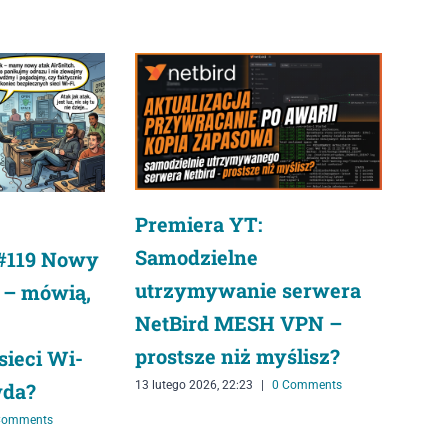
Premiera YT:
Samodzielne
#119 Nowy
utrzymywanie serwera
 – mówią,
NetBird MESH VPN –
prostsze niż myślisz?
sieci Wi-
wda?
13 lutego 2026, 22:23
|
0 Comments
Comments