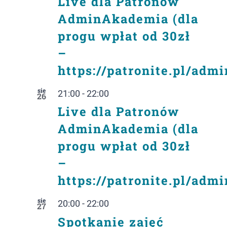
Live dla Patronów
AdminAkademia (dla
progu wpłat od 30zł
–
https://patronite.pl/adm
sie
21:00
-
22:00
26
Live dla Patronów
AdminAkademia (dla
progu wpłat od 30zł
–
https://patronite.pl/adm
sie
20:00
-
22:00
27
Spotkanie zajęć