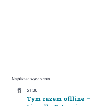
Najbliższe wydarzenia
sie
21:00
14
Tym razem oflline –