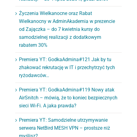
Życzenia Wielkanocne oraz Rabat
Wielkanocny w AdminAkademia w prezencie
od Zajączka – do 7 kwietnia kursy do
samodzielnej realizacji z dodatkowym
rabatem 30%
Premiera YT: GodkaAdmina#121 Jak by tu
zhakować rekrutację w IT i przechytrzyć tych
ryżodawców…
Premiera YT: GodkaAdmina#119 Nowy atak
AirSnitch – mówią, że to koniec bezpiecznych
sieci Wi-Fi. A jaka prawda?
Premiera YT: Samodzielne utrzymywanie
serwera NetBird MESH VPN – prostsze niż
myślisz?