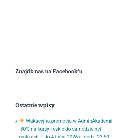
Znajdź nas na Facebook’u
Ostatnie wpisy
Wakacyjna promocja w AdminAkademii:
-30% na kursy i cykle do samodzielnej
realizacji – do 4 lipca 2026 r., godz. 23:59