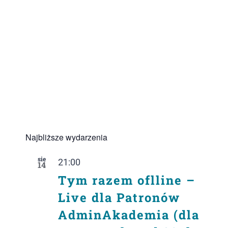
Najbliższe wydarzenia
sie
21:00
14
Tym razem oflline –
Live dla Patronów
AdminAkademia (dla