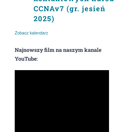
CCNAv7 (gr. jesień
2025)
Zobacz kalendarz
Najnowszy film na naszym kanale
YouTube: