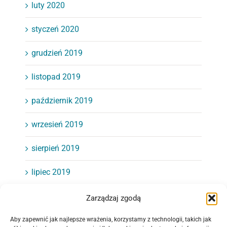
luty 2020
styczeń 2020
grudzień 2019
listopad 2019
październik 2019
wrzesień 2019
sierpień 2019
lipiec 2019
czerwiec 2019
Zarządzaj zgodą
maj 2019
Aby zapewnić jak najlepsze wrażenia, korzystamy z technologii, takich jak