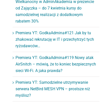
Wielkanocny w AdminAkademia w prezencie
od Zajączka – do 7 kwietnia kursy do
samodzielnej realizacji z dodatkowym
rabatem 30%
Premiera YT: GodkaAdmina#121 Jak by tu
zhakować rekrutację w IT i przechytrzyć tych
ryżodawców…
Premiera YT: GodkaAdmina#119 Nowy atak
AirSnitch – mówią, że to koniec bezpiecznych
sieci Wi-Fi. A jaka prawda?
Premiera YT: Samodzielne utrzymywanie
serwera NetBird MESH VPN – prostsze niż
myślisz?